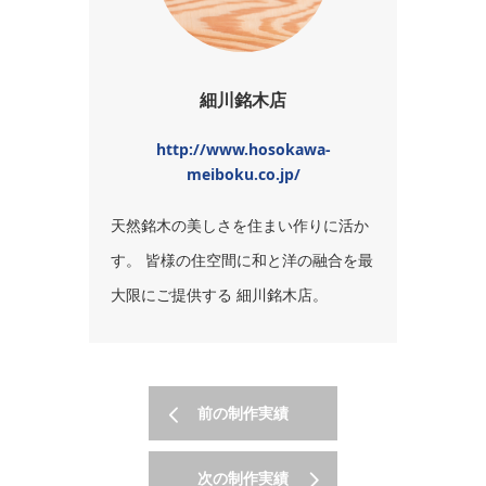
細川銘木店
http://www.hosokawa-
meiboku.co.jp/
天然銘木の美しさを住まい作りに活か
す。 皆様の住空間に和と洋の融合を最
大限にご提供する 細川銘木店。
前の制作実績
次の制作実績