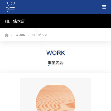
細川銘木店
ホーム
WORK
細川銘木店
WORK
事業内容